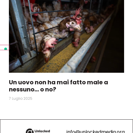
Un uovo non ha mai fatto male a
nessuno… o no?
7 Luglio 2025
info@unlockedmedia.org