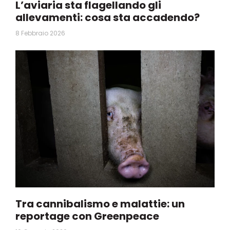
L’aviaria sta flagellando gli
allevamenti: cosa sta accadendo?
8 Febbraio 2026
Tra cannibalismo e malattie: un
reportage con Greenpeace